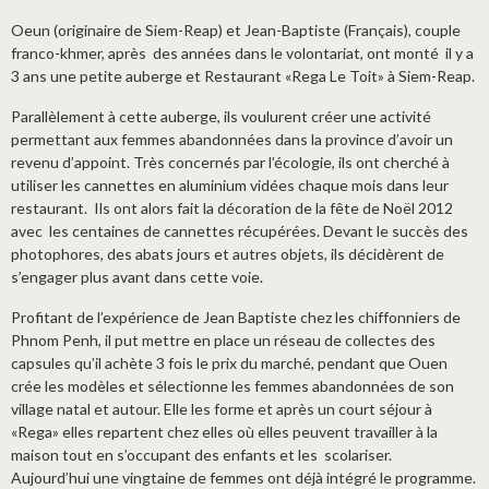
Oeun (originaire de Siem-Reap) et Jean-Baptiste (Français), couple
franco-khmer, après des années dans le volontariat, ont monté il y a
3 ans une petite auberge et Restaurant «Rega Le Toit» à Siem-Reap.
Parallèlement à cette auberge, ils voulurent créer une activité
permettant aux femmes abandonnées dans la province d’avoir un
revenu d’appoint. Très concernés par l’écologie, ils ont cherché à
utiliser les cannettes en aluminium vidées chaque mois dans leur
restaurant. Ils ont alors fait la décoration de la fête de Noël 2012
avec les centaines de cannettes récupérées. Devant le succès des
photophores, des abats jours et autres objets, ils décidèrent de
s’engager plus avant dans cette voie.
Profitant de l’expérience de Jean Baptiste chez les chiffonniers de
Phnom Penh, il put mettre en place un réseau de collectes des
capsules qu’il achète 3 fois le prix du marché, pendant que Ouen
crée les modèles et sélectionne les femmes abandonnées de son
village natal et autour. Elle les forme et après un court séjour à
«Rega» elles repartent chez elles où elles peuvent travailler à la
maison tout en s’occupant des enfants et les scolariser.
Aujourd’hui une vingtaine de femmes ont déjà intégré le programme.