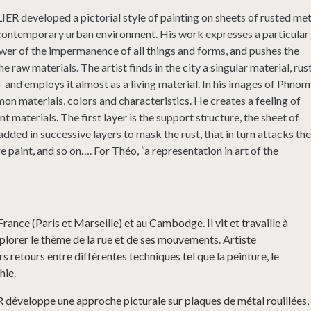
IER developed a pictorial style of painting on sheets of rusted met
he contemporary urban environment. His work expresses a particular
wer of the impermanence of all things and forms, and pushes the
 raw materials. The artist finds in the city a singular material, rus
 and employs it almost as a living material. In his images of Phnom
mon materials, colors and characteristics. He creates a feeling of
nt materials. The first layer is the support structure, the sheet of
 added in successive layers to mask the rust, that in turn attacks th
 paint, and so on…. For Théo, “a representation in art of the
rance (Paris et Marseille) et au Cambodge. Il vit et travaille à
plorer le thème de la rue et de ses mouvements. Artiste
ers retours entre différentes techniques tel que la peinture, le
hie.
R développe une approche picturale sur plaques de métal rouillées,