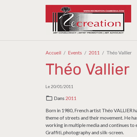
Accueil
Events
2011
Théo Vallier
Théo Vallier
Le 20/01/2011
Dans
2011
Born in 1980, French artist Théo VALLIER h
theme of streets and their movement. He has
working in multiple media and continues to e
Graffiti, photography and silk-screen.