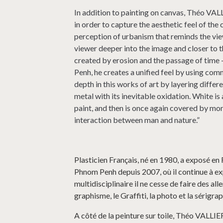
In addition to painting on canvas, Théo VALL
in order to capture the aesthetic feel of t
perception of urbanism that reminds the vie
viewer deeper into the image and closer to the
created by erosion and the passage of time –
Penh, he creates a unified feel by using com
depth in this works of art by layering differe
metal with its inevitable oxidation. White is
paint, and then is once again covered by more
interaction between man and nature.”
Plasticien Français, né en 1980, a exposé en F
Phnom Penh depuis 2007, où il continue à ex
multidisciplinaire il ne cesse de faire des all
graphisme, le Graffiti, la photo et la sérigrap
A côté de la peinture sur toile, Théo VALLIE