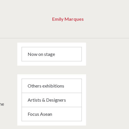
Emily Marques
Now on stage
Others exhibitions
Artists & Designers
the
Focus Asean