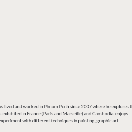
Recreation Cambodia
as lived and worked in Phnom Penh since 2007 where he explores 
 exhibited in France (Paris and Marseille) and Cambodia, enjoys
xperiment with different techniques in painting, graphic art,